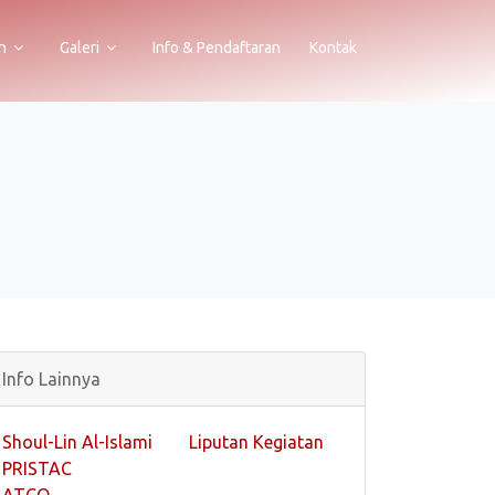
n
Galeri
Info & Pendaftaran
Kontak
Info Lainnya
Shoul-Lin Al-Islami
Liputan Kegiatan
PRISTAC