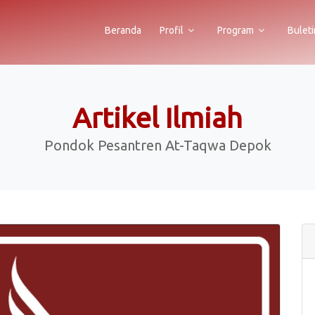
Beranda
Profil
Program
Buleti
Artikel Ilmiah
Pondok Pesantren At-Taqwa Depok