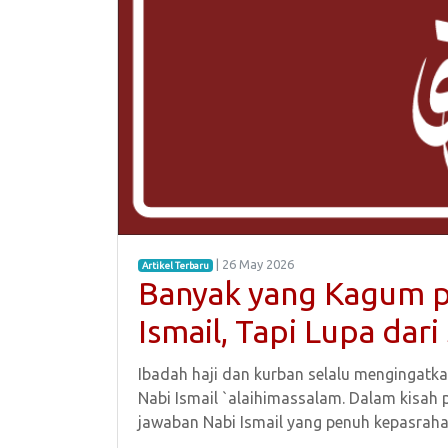
| 26 May 2026
Artikel Terbaru
Banyak yang Kagum p
Ismail, Tapi Lupa dari 
Ibadah haji dan kurban selalu mengingatk
Nabi Ismail `alaihimassalam. Dalam kisah
jawaban Nabi Ismail yang penuh kepasraha