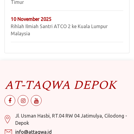
Timur
10 November 2025
Rihlah Ilmiah Santri ATCO 2 ke Kuala Lumpur
Malaysia
AT-TAQWA DEPOK
Jl. Usman Hasbi, RT.04 RW 04 Jatimulya, Cilodong -
Depok
info@attaqwa.id