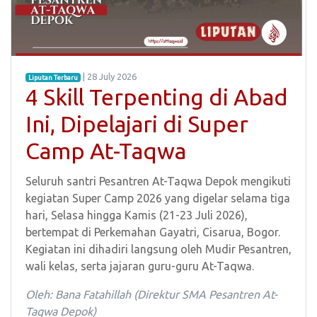
| 28 July 2026
Liputan Terbaru
4 Skill Terpenting di Abad
Ini, Dipelajari di Super
Camp At-Taqwa
Seluruh santri Pesantren At-Taqwa Depok mengikuti
kegiatan Super Camp 2026 yang digelar selama tiga
hari, Selasa hingga Kamis (21-23 Juli 2026),
bertempat di Perkemahan Gayatri, Cisarua, Bogor.
Kegiatan ini dihadiri langsung oleh Mudir Pesantren,
wali kelas, serta jajaran guru-guru At-Taqwa.
Oleh: Bana Fatahillah (Direktur SMA Pesantren At-
Taqwa Depok)