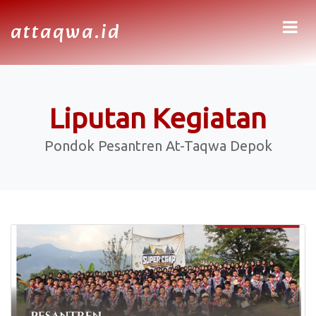
attaqwa.id
Liputan Kegiatan
Pondok Pesantren At-Taqwa Depok