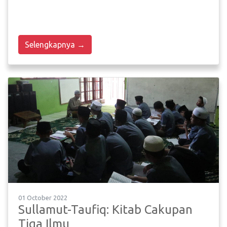
Selengkapnya →
01 October 2022
Sullamut-Taufiq: Kitab Cakupan
Tiga Ilmu