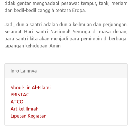
tidak gentar menghadapi pesawat tempur, tank, meriam
dan bedil-bedil canggih tentara Eropa.
Jadi, dunia santri adalah dunia keilmuan dan perjuangan.
Selamat Hari Santri Nasional! Semoga di masa depan,
para santri kita akan menjadi para pemimpin di berbagai
lapangan kehidupan. Amin
Info Lainnya
Shoul-Lin Al-Islami
PRISTAC
ATCO
Artikel Ilmiah
Liputan Kegiatan