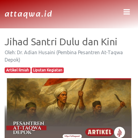
attaqwa.id
Jihad Santri Dulu dan Kini
Oleh: Dr. Adian Husaini (Pembina Pesantren At-Taqwa
Depok)
Artikel Ilmiah
Liputan Kegiatan