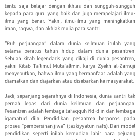
tentu saja belajar dengan ikhlas dan sungguh-sungguh
kepada para guru yang baik dan juga mempelajari ilmu-
ilmu yang benar. Yakni, ilmu-ilmu yang meningkatkan
iman, taqwa, dan akhlak mulia para santri.
“Ruh perjuangan” dalam dunia keilmuan itulah yang
selama beratus tahun hidup dalam dunia pesantren.
Sebuah kitab legendaris yang dikaji di dunia pesantren,
yakni Kitab Ta’limul Muta’allmin, karya Zyekh al-Zarnuji
menyebutkan, bahwa ilmu yang bermanfaat adalah yang
diamalkan dan diajarkan atau disebarkan ke masyarakat.
Jadi, sepanjang sejarahnya di Indonesia, dunia santri tak
pernah lepas dari dunia keilmuan dan perjuangan.
Pesantren adalah lembaga tafaqquh fid-diin dan lembaga
iqamatud diin. Pendidikan pesantren berporos pada
proses “pembersihan jiwa” (tazkiyyatun nafs). Dari model
pendidikan seperti inilah kemudian lahir para pejuang