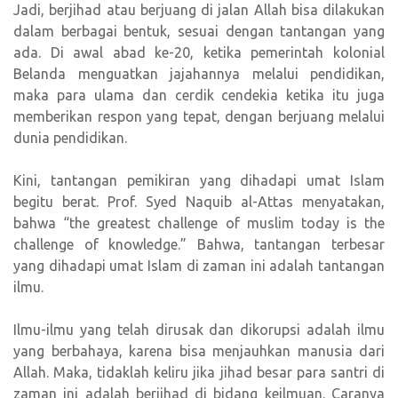
Jadi, berjihad atau berjuang di jalan Allah bisa dilakukan
dalam berbagai bentuk, sesuai dengan tantangan yang
ada. Di awal abad ke-20, ketika pemerintah kolonial
Belanda menguatkan jajahannya melalui pendidikan,
maka para ulama dan cerdik cendekia ketika itu juga
memberikan respon yang tepat, dengan berjuang melalui
dunia pendidikan.
Kini, tantangan pemikiran yang dihadapi umat Islam
begitu berat. Prof. Syed Naquib al-Attas menyatakan,
bahwa “the greatest challenge of muslim today is the
challenge of knowledge.” Bahwa, tantangan terbesar
yang dihadapi umat Islam di zaman ini adalah tantangan
ilmu.
Ilmu-ilmu yang telah dirusak dan dikorupsi adalah ilmu
yang berbahaya, karena bisa menjauhkan manusia dari
Allah. Maka, tidaklah keliru jika jihad besar para santri di
zaman ini adalah berjihad di bidang keilmuan. Caranya