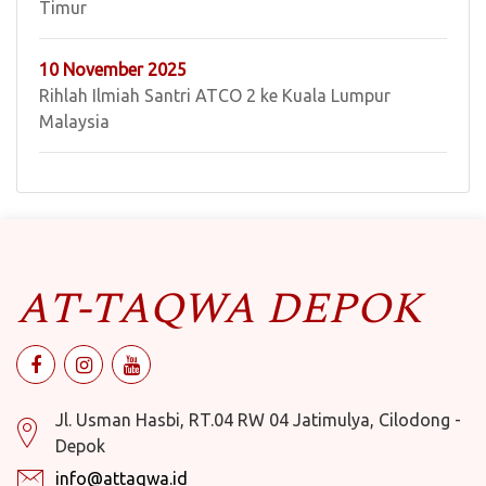
Timur
10 November 2025
Rihlah Ilmiah Santri ATCO 2 ke Kuala Lumpur
Malaysia
AT-TAQWA DEPOK
Jl. Usman Hasbi, RT.04 RW 04 Jatimulya, Cilodong -
Depok
info@attaqwa.id