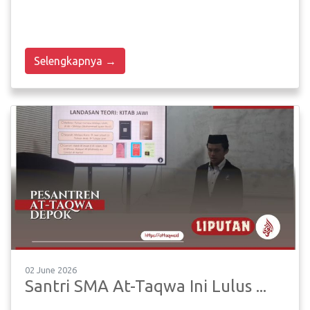
Selengkapnya →
02 June 2026
Santri SMA At-Taqwa Ini Lulus ...