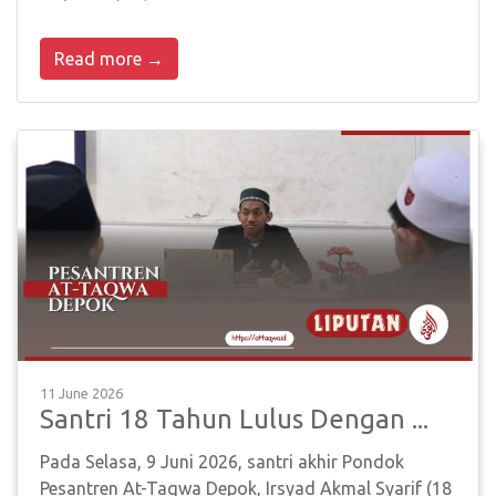
Read more →
11 June 2026
Santri 18 Tahun Lulus Dengan ...
Pada Selasa, 9 Juni 2026, santri akhir Pondok
Pesantren At-Taqwa Depok, Irsyad Akmal Syarif (18