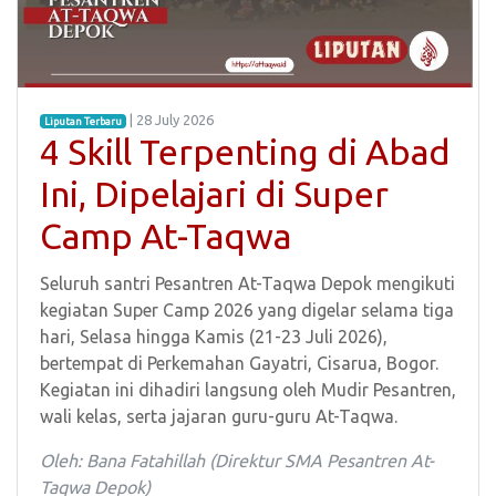
| 28 July 2026
Liputan Terbaru
4 Skill Terpenting di Abad
Ini, Dipelajari di Super
Camp At-Taqwa
Seluruh santri Pesantren At-Taqwa Depok mengikuti
kegiatan Super Camp 2026 yang digelar selama tiga
hari, Selasa hingga Kamis (21-23 Juli 2026),
bertempat di Perkemahan Gayatri, Cisarua, Bogor.
Kegiatan ini dihadiri langsung oleh Mudir Pesantren,
wali kelas, serta jajaran guru-guru At-Taqwa.
Oleh: Bana Fatahillah (Direktur SMA Pesantren At-
Taqwa Depok)