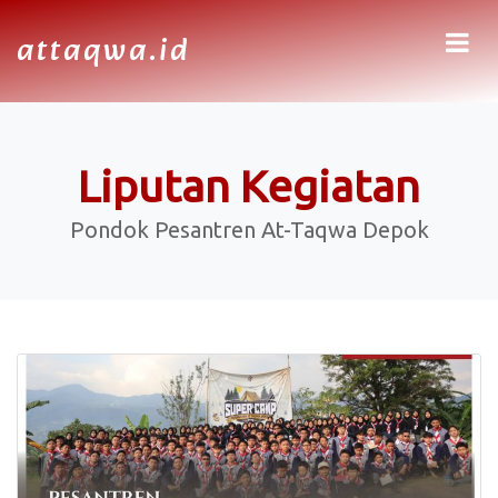
attaqwa.id
Liputan Kegiatan
Pondok Pesantren At-Taqwa Depok